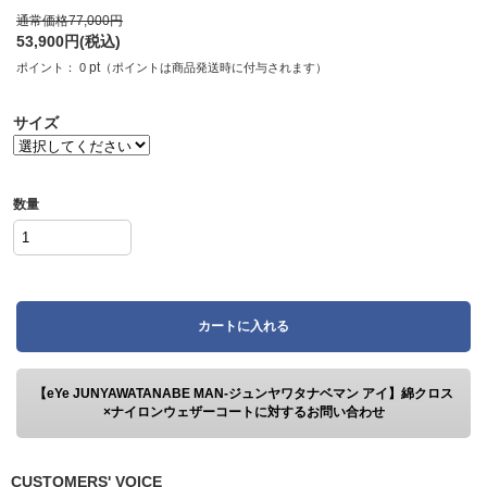
通常価格
77,000
円
53,900
円(税込)
pt
ポイント：
0
（ポイントは商品発送時に付与されます）
サイズ
数量
カートに入れる
【eYe JUNYAWATANABE MAN-ジュンヤワタナベマン アイ】綿クロス
×ナイロンウェザーコートに対するお問い合わせ
CUSTOMERS' VOICE