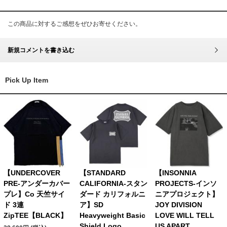
この商品に対するご感想をぜひお寄せください。
新規コメントを書き込む
Pick Up Item
【UNDERCOVER
【STANDARD
【INSONNIA
PRE-アンダーカバー
CALIFORNIA-スタン
PROJECTS-インソ
プレ】Co 天竺サイ
ダード カリフォルニ
ニアプロジェクト】
ド 3連
ア】SD
JOY DIVISION
ZipTEE【BLACK】
Heavyweight Basic
LOVE WILL TELL
Shield Logo
US APART