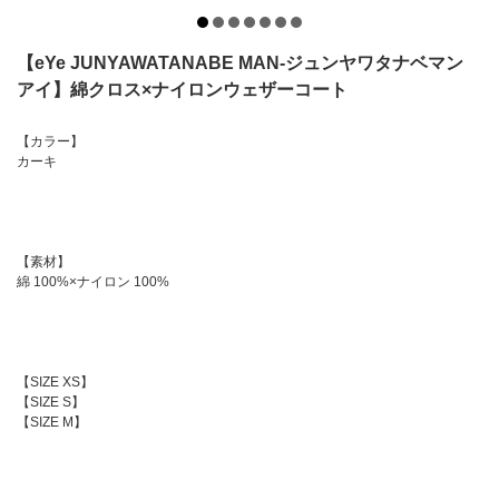
【eYe JUNYAWATANABE MAN-ジュンヤワタナベマン
アイ】綿クロス×ナイロンウェザーコート
【カラー】
カーキ
【素材】
綿 100%×ナイロン 100%
【SIZE XS】
【SIZE S】
【SIZE M】