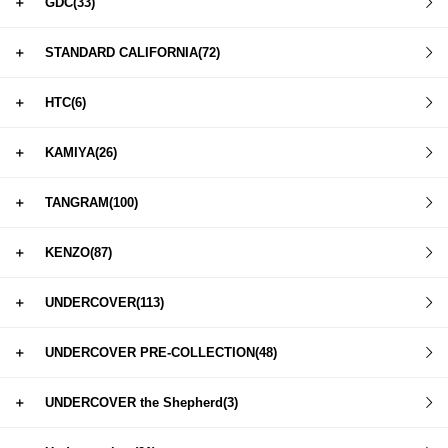
＋
GDC(33)
＋
STANDARD CALIFORNIA(72)
＋
HTC(6)
＋
KAMIYA(26)
＋
TANGRAM(100)
＋
KENZO(87)
＋
UNDERCOVER(113)
＋
UNDERCOVER PRE-COLLECTION(48)
＋
UNDERCOVER the Shepherd(3)