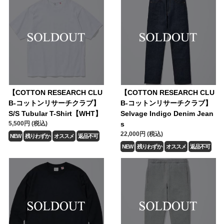
【COTTON RESEARCH CLU
【COTTON RESEARCH CLU
B-コットンリサーチクラブ】
B-コットンリサーチクラブ】
S/S Tubular T-Shirt【WHT】
Selvage Indigo Denim Jean
5,500円 (税込)
s
22,000円 (税込)
NEW
残りわずか
オススメ
返品不可
NEW
残りわずか
オススメ
返品不可