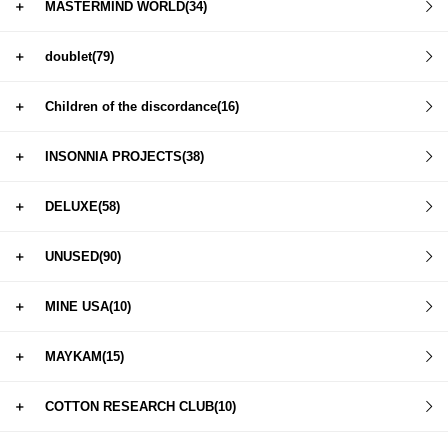
＋
MASTERMIND WORLD(34)
＋
doublet(79)
＋
Children of the discordance(16)
＋
INSONNIA PROJECTS(38)
＋
DELUXE(58)
＋
UNUSED(90)
＋
MINE USA(10)
＋
MAYKAM(15)
＋
COTTON RESEARCH CLUB(10)