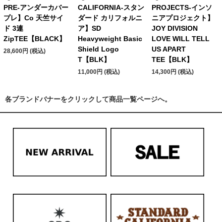
PRE-アンダーカバー
CALIFORNIA-スタン
PROJECTS-インソ
プレ】Co 天竺サイ
ダード カリフォルニ
ニアプロジェクト】
ド 3連
ア】SD
JOY DIVISION
ZipTEE【BLACK】
Heavyweight Basic
LOVE WILL TELL
Shield Logo
US APART
28,600円 (税込)
T【BLK】
TEE【BLK】
11,000円 (税込)
14,300円 (税込)
各ブランドバナーをクリックして商品一覧ページへ。