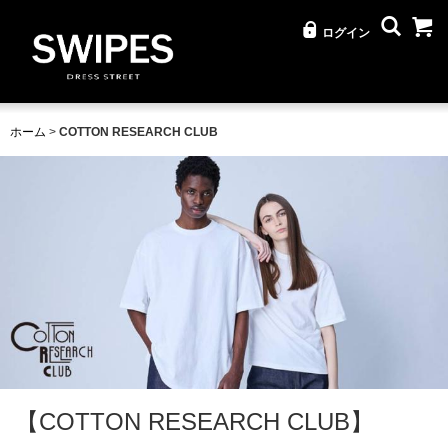
ログイン
ホーム
>
COTTON RESEARCH CLUB
【COTTON RESEARCH CLUB】