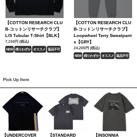
【COTTON RESEARCH CLU
【COTTON RESEARCH CLU
B-コットンリサーチクラブ】
B-コットンリサーチクラブ】
L/S Tubular T-Shirt【BLK】
Loopwheel Terry Sweatpant
7,150円 (税込)
s【GRY】
24,200円 (税込)
NEW
残りわずか
オススメ
返品不可
NEW
残りわずか
オススメ
返品不可
Pick Up Item
【UNDERCOVER
【STANDARD
【INSONNIA