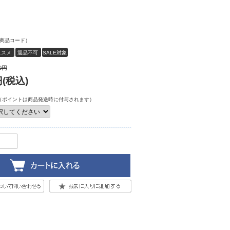
商品コード）
ススメ
返品不可
SALE対象
アイテム
0
円
(税込)
（ポイントは商品発送時に付与されます）