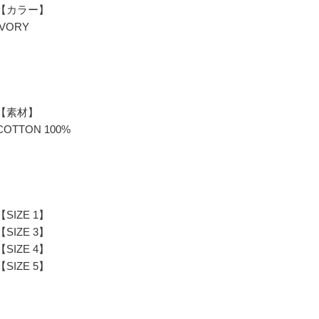
【カラー】
IVORY
【素材】
COTTON 100%
【SIZE 1】
【SIZE 3】
【SIZE 4】
【SIZE 5】