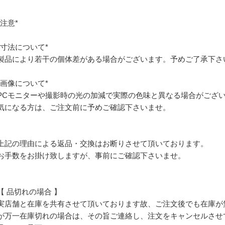
*注意*
*寸法について*
製品により若干の個体差がある場合がございます。予めご了承下さ
*画像について*
PCモニターや撮影時の光の加減で実際の色味と異なる場合がござ
気になる方は、ご注文前に予めご確認下さいませ。
上記の理由による返品・交換はお断りさせて頂いております。
お手数をお掛け致しますが、事前にご確認下さいませ。
【 品切れの場合 】
実店舗と在庫を共有させて頂いております故、ご注文後でも在庫が
が万一在庫切れの場合は、その旨ご連絡し、注文をキャンセルさせ