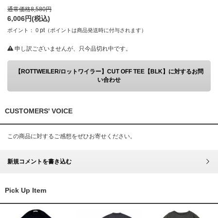
通常価格
8,580
円
6,006
円(税込)
pt
ポイント：
0
（ポイントは商品発送時に付与されます）
申し訳ございませんが、只今品切れ中です。
【ROTTWEILER/ロットワイラー】CUT OFF TEE【BLK】に対するお問
い合わせ
CUSTOMERS' VOICE
この商品に対するご感想をぜひお寄せください。
新規コメントを書き込む
Pick Up Item