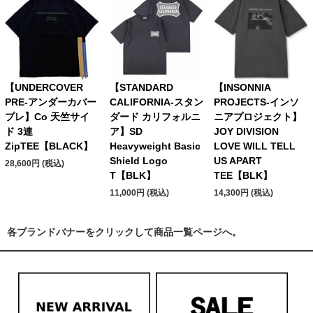
【UNDERCOVER
【STANDARD
【INSONNIA
PRE-アンダーカバー
CALIFORNIA-スタン
PROJECTS-インソ
プレ】Co 天竺サイ
ダード カリフォルニ
ニアプロジェクト】
ド 3連
ア】SD
JOY DIVISION
ZipTEE【BLACK】
Heavyweight Basic
LOVE WILL TELL
Shield Logo
US APART
28,600円 (税込)
T【BLK】
TEE【BLK】
11,000円 (税込)
14,300円 (税込)
各ブランドバナーをクリックして商品一覧ページへ。