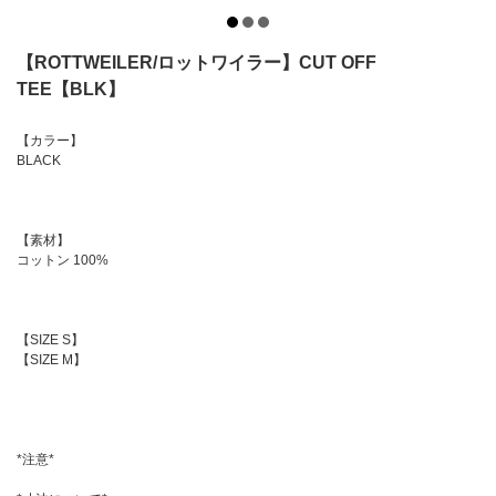
【ROTTWEILER/ロットワイラー】CUT OFF
TEE【BLK】
【カラー】
BLACK
【素材】
コットン 100%
【SIZE S】
【SIZE M】
*注意*