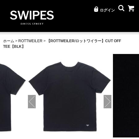
ログイン
ホーム
>
ROTTWEILER
>
【ROTTWEILER/ロットワイラー】CUT OFF
TEE【BLK】