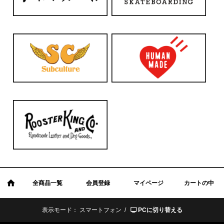
全商品一覧
会員登録
マイページ
カートの中
表示モード：
スマートフォン /
PCに切り替える