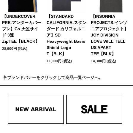
【UNDERCOVER
【STANDARD
【INSONNIA
PRE-アンダーカバー
CALIFORNIA-スタン
PROJECTS-インソ
プレ】Co 天竺サイ
ダード カリフォルニ
ニアプロジェクト】
ド 3連
ア】SD
JOY DIVISION
ZipTEE【BLACK】
Heavyweight Basic
LOVE WILL TELL
Shield Logo
US APART
28,600円 (税込)
T【BLK】
TEE【BLK】
11,000円 (税込)
14,300円 (税込)
各ブランドバナーをクリックして商品一覧ページへ。