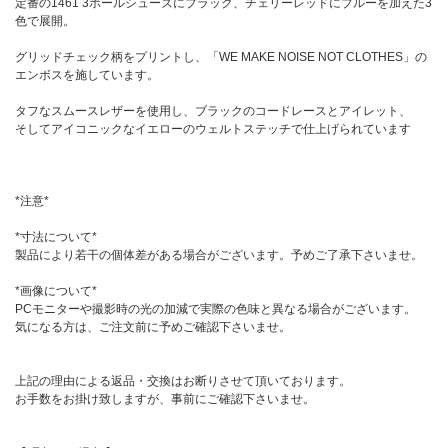
定番の1461 3ホールシューズにブラック、チェリーレッドにブルーを加えた3
色で展開。
グリッドチェック柄をプリントし、「WE MAKE NOISE NOT CLOTHES」の
エンボスを施しています。
タフなスムースレザーを使用し、ブラックのコードレースとアイレット、
そしてアイコニックなイエローのウェルトステッチで仕上げられています
*注意*
*寸法について*
製品により若干の個体差がある場合がございます。予めご了承下さいませ。
*画像について*
PCモニターや撮影時の光の加減で実際の色味と異なる場合がございます。
気になる方は、ご注文前に予めご確認下さいませ。
上記の理由による返品・交換はお断りさせて頂いております。
お手数をお掛け致しますが、事前にご確認下さいませ。