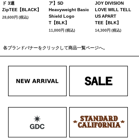
ド 3連
ア】SD
JOY DIVISION
ZipTEE【BLACK】
Heavyweight Basic
LOVE WILL TELL
Shield Logo
US APART
28,600円 (税込)
T【BLK】
TEE【BLK】
11,000円 (税込)
14,300円 (税込)
各ブランドバナーをクリックして商品一覧ページへ。