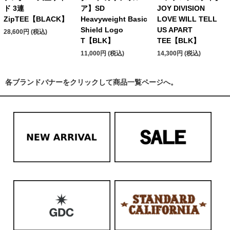
ド 3連
ア】SD
JOY DIVISION
ZipTEE【BLACK】
Heavyweight Basic
LOVE WILL TELL
Shield Logo
US APART
28,600円 (税込)
T【BLK】
TEE【BLK】
11,000円 (税込)
14,300円 (税込)
各ブランドバナーをクリックして商品一覧ページへ。