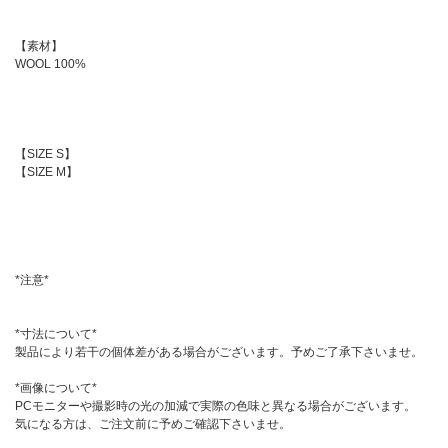
【素材】
WOOL 100%
【SIZE S】
【SIZE M】
*注意*
*寸法について*
製品により若干の個体差がある場合がございます。予めご了承下さいませ。
*画像について*
PCモニターや撮影時の光の加減で実際の色味と異なる場合がございます。
気になる方は、ご注文前に予めご確認下さいませ。