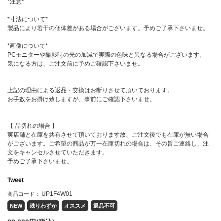
*注意*
*寸法について*
製品により若干の個体差がある場合がございます。予めご了承下さいませ。
*画像について*
PCモニターや撮影時の光の加減で実際の色味と異なる場合がございます。
気になる方は、ご注文前に予めご確認下さいませ。
上記の理由による返品・交換はお断りさせて頂いております。
お手数をお掛け致しますが、事前にご確認下さいませ。
【 品切れの場合 】
実店舗と在庫を共有させて頂いております故、ご注文後でも在庫が無い場合
がございます。ご希望の商品が万一在庫切れの場合は、その旨ご連絡し、注
文をキャンセルさせていただきます。
予めご了承下さいませ。
Tweet
UP1F4W01
商品コード：
NEW
残りわずか
オススメ
返品不可