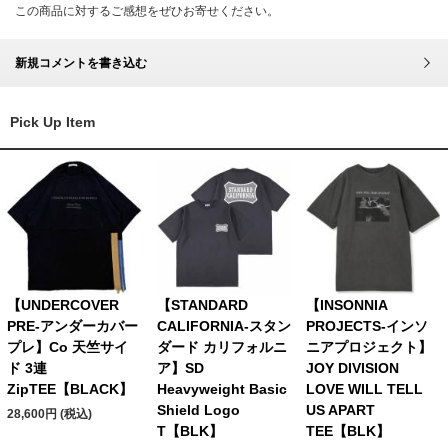
この商品に対するご感想をぜひお寄せください。
新規コメントを書き込む
Pick Up Item
【UNDERCOVER
【STANDARD
【INSONNIA
PRE-アンダーカバー
CALIFORNIA-スタン
PROJECTS-インソ
プレ】Co 天竺サイ
ダード カリフォルニ
ニアプロジェクト】
ド 3連
ア】SD
JOY DIVISION
ZipTEE【BLACK】
Heavyweight Basic
LOVE WILL TELL
Shield Logo
US APART
28,600円 (税込)
T【BLK】
TEE【BLK】