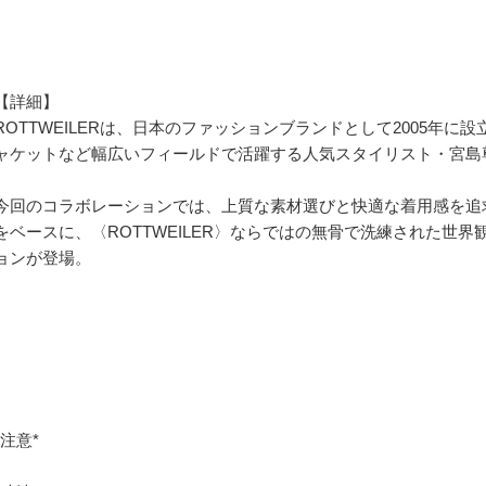
【詳細】
ROTTWEILERは、日本のファッションブランドとして2005年に
ャケットなど幅広いフィールドで活躍する人気スタイリスト・宮島
今回のコラボレーションでは、上質な素材選びと快適な着用感を追
をベースに、〈ROTTWEILER〉ならではの無骨で洗練された世
ョンが登場。
*注意*