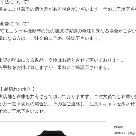
*寸法について*
製品により若干の個体差がある場合がございます。予めご了承下さ
*画像について*
PCモニターや撮影時の光の加減で実際の色味と異なる場合がござ
気になる方は、ご注文前に予めご確認下さいませ。
上記の理由による返品・交換はお断りさせて頂いております。
お手数をお掛け致しますが、事前にご確認下さいませ。
【 品切れの場合 】
実店舗と在庫を共有させて頂いております故、ご注文後でも在庫が
が万一在庫切れの場合は、その旨ご連絡し、注文をキャンセルさせ
予めご了承下さいませ。
Tweet
GD0419
（商品