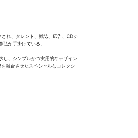
設立され、タレント、雑誌、広告、CDジ
尊弘が手掛けている。
求し、シンプルかつ実用的なデザイン
界観を融合させたスペシャルなコレクシ