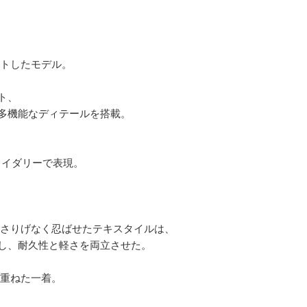
ートしたモデル。
ト、
多機能なディテールを搭載。
ロイダリーで表現。
をさりげなく忍ばせたテキスタイルは、
し、耐久性と軽さを両立させた。
を重ねた一着。