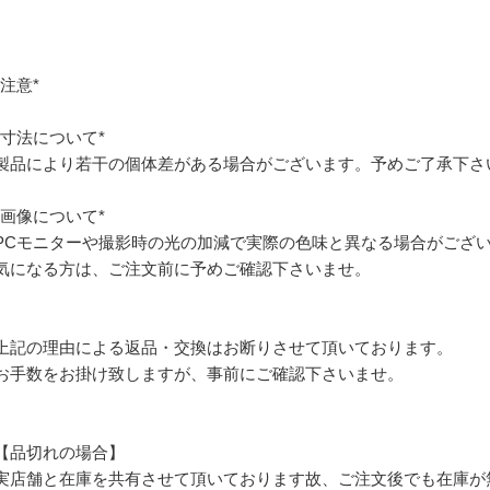
*注意*
*寸法について*
製品により若干の個体差がある場合がございます。予めご了承下さ
*画像について*
PCモニターや撮影時の光の加減で実際の色味と異なる場合がござ
気になる方は、ご注文前に予めご確認下さいませ。
上記の理由による返品・交換はお断りさせて頂いております。
お手数をお掛け致しますが、事前にご確認下さいませ。
【品切れの場合】
実店舗と在庫を共有させて頂いております故、ご注文後でも在庫が