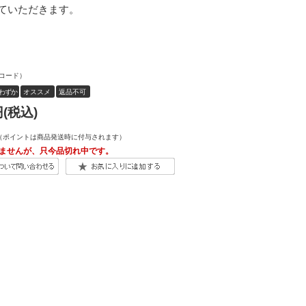
ていただきます。
コード）
わずか
オススメ
返品不可
(税込)
（ポイントは商品発送時に付与されます）
ませんが、只今品切れ中です。