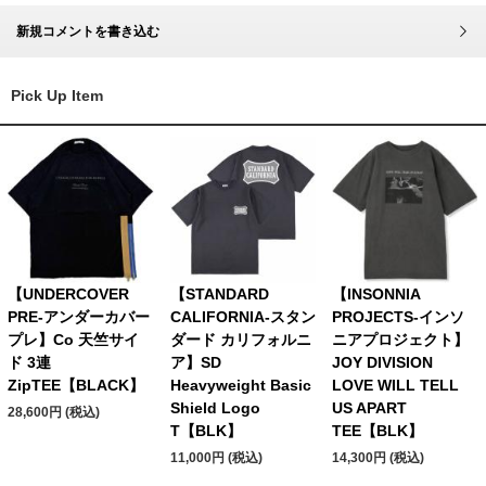
新規コメントを書き込む
Pick Up Item
【UNDERCOVER
【STANDARD
【INSONNIA
PRE-アンダーカバー
CALIFORNIA-スタン
PROJECTS-インソ
プレ】Co 天竺サイ
ダード カリフォルニ
ニアプロジェクト】
ド 3連
ア】SD
JOY DIVISION
ZipTEE【BLACK】
Heavyweight Basic
LOVE WILL TELL
Shield Logo
US APART
28,600円 (税込)
T【BLK】
TEE【BLK】
11,000円 (税込)
14,300円 (税込)