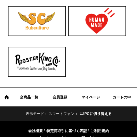
全商品一覧
会員登録
マイページ
カートの中
表示モード：
スマートフォン /
PCに切り替える
会社概要
/
特定商取引に基づく表記
/
ご利用規約