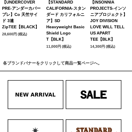
【UNDERCOVER
【STANDARD
【INSONNIA
PRE-アンダーカバー
CALIFORNIA-スタン
PROJECTS-インソ
プレ】Co 天竺サイ
ダード カリフォルニ
ニアプロジェクト】
ド 3連
ア】SD
JOY DIVISION
ZipTEE【BLACK】
Heavyweight Basic
LOVE WILL TELL
Shield Logo
US APART
28,600円 (税込)
T【BLK】
TEE【BLK】
11,000円 (税込)
14,300円 (税込)
各ブランドバナーをクリックして商品一覧ページへ。