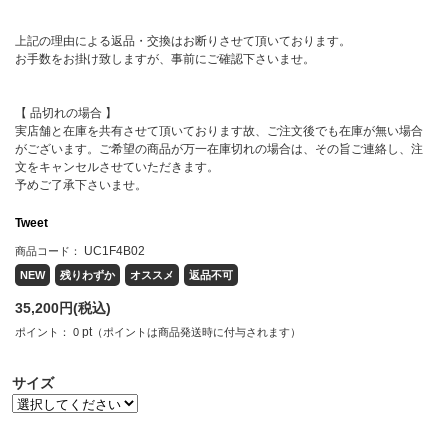
上記の理由による返品・交換はお断りさせて頂いております。
お手数をお掛け致しますが、事前にご確認下さいませ。
【 品切れの場合 】
実店舗と在庫を共有させて頂いております故、ご注文後でも在庫が無い場合
がございます。ご希望の商品が万一在庫切れの場合は、その旨ご連絡し、注
文をキャンセルさせていただきます。
予めご了承下さいませ。
Tweet
UC1F4B02
商品コード：
NEW
残りわずか
オススメ
返品不可
35,200
円(税込)
pt
ポイント：
0
（ポイントは商品発送時に付与されます）
サイズ