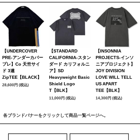
【UNDERCOVER
【STANDARD
【INSONNIA
PRE-アンダーカバー
CALIFORNIA-スタン
PROJECTS-インソ
プレ】Co 天竺サイ
ダード カリフォルニ
ニアプロジェクト】
ド 3連
ア】SD
JOY DIVISION
ZipTEE【BLACK】
Heavyweight Basic
LOVE WILL TELL
Shield Logo
US APART
28,600円 (税込)
T【BLK】
TEE【BLK】
11,000円 (税込)
14,300円 (税込)
各ブランドバナーをクリックして商品一覧ページへ。