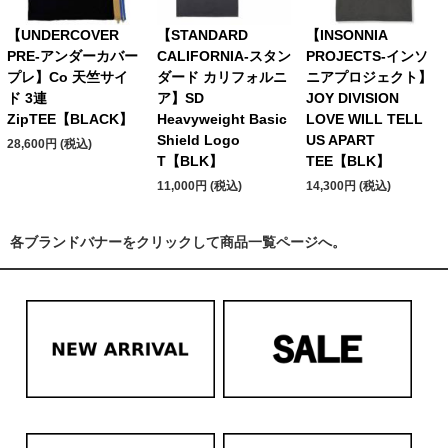
【UNDERCOVER
【STANDARD
【INSONNIA
PRE-アンダーカバー
CALIFORNIA-スタン
PROJECTS-インソ
プレ】Co 天竺サイ
ダード カリフォルニ
ニアプロジェクト】
ド 3連
ア】SD
JOY DIVISION
ZipTEE【BLACK】
Heavyweight Basic
LOVE WILL TELL
Shield Logo
US APART
28,600円 (税込)
T【BLK】
TEE【BLK】
11,000円 (税込)
14,300円 (税込)
各ブランドバナーをクリックして商品一覧ページへ。