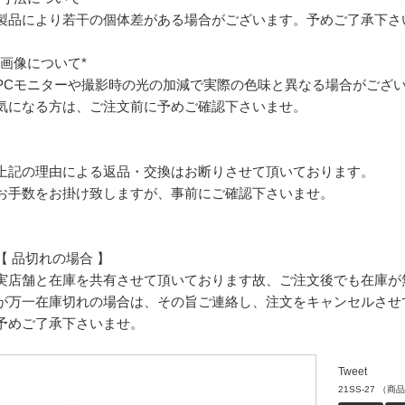
製品により若干の個体差がある場合がございます。予めご了承下さ
*画像について*
PCモニターや撮影時の光の加減で実際の色味と異なる場合がござ
気になる方は、ご注文前に予めご確認下さいませ。
上記の理由による返品・交換はお断りさせて頂いております。
お手数をお掛け致しますが、事前にご確認下さいませ。
【 品切れの場合 】
実店舗と在庫を共有させて頂いております故、ご注文後でも在庫が
が万一在庫切れの場合は、その旨ご連絡し、注文をキャンセルさせ
予めご了承下さいませ。
Tweet
21SS-27
（商品