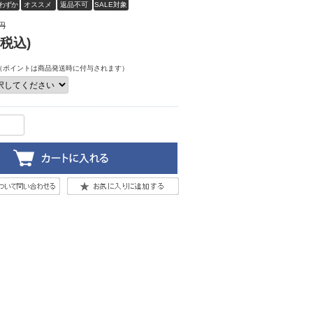
わずか
オススメ
返品不可
SALE対象
アイテム
円
(税込)
（ポイントは商品発送時に付与されます）