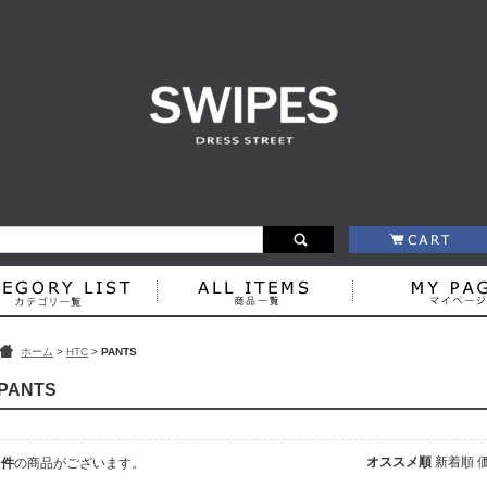
ホーム
>
HTC
>
PANTS
PANTS
オススメ順
新着順
0件
の商品がございます。