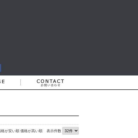
価格が安い順
価格が高い順
表示件数