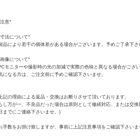
*注意*
*寸法について*
製品により若干の個体差がある場合がございます。予めご了承下さ
*画像について*
PCモニターや撮影時の光の加減で実際の色味と異なる場合がござ
気になる方は、ご注文前に予めご確認下さいませ。
上記の理由による返品・交換はお断りさせて頂いております。
もし万が一、不良品だった場合は原則として修繕対応、または交換
日までにご連絡下さいませ。)
お手数をお掛け致しますが、事前に上記注意事項をご確認下さいま