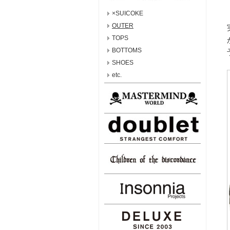
×SUICOKE
OUTER
TOPS
BOTTOMS
SHOES
etc.