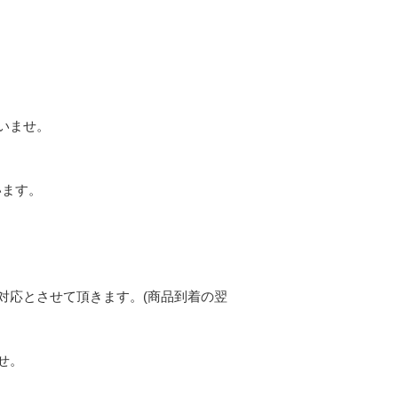
いませ。
います。
対応とさせて頂きます。(商品到着の翌
せ。