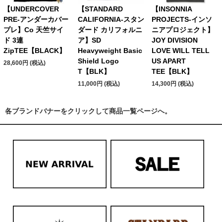
【UNDERCOVER
【STANDARD
【INSONNIA
PRE-アンダーカバー
CALIFORNIA-スタン
PROJECTS-インソ
プレ】Co 天竺サイ
ダード カリフォルニ
ニアプロジェクト】
ド 3連
ア】SD
JOY DIVISION
ZipTEE【BLACK】
Heavyweight Basic
LOVE WILL TELL
Shield Logo
US APART
28,600円 (税込)
T【BLK】
TEE【BLK】
11,000円 (税込)
14,300円 (税込)
各ブランドバナーをクリックして商品一覧ページへ。