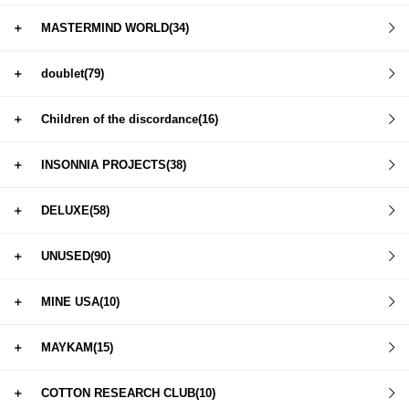
＋
MASTERMIND WORLD(34)
＋
doublet(79)
＋
Children of the discordance(16)
＋
INSONNIA PROJECTS(38)
＋
DELUXE(58)
＋
UNUSED(90)
＋
MINE USA(10)
＋
MAYKAM(15)
＋
COTTON RESEARCH CLUB(10)