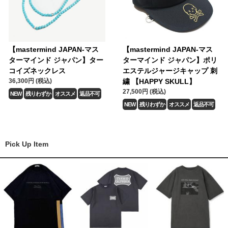
【mastermind JAPAN-マス
【mastermind JAPAN-マス
ターマインド ジャパン】ター
ターマインド ジャパン】ポリ
コイズネックレス
エステルジャージキャップ 刺
36,300円 (税込)
繍 【HAPPY SKULL】
27,500円 (税込)
NEW
残りわずか
オススメ
返品不可
NEW
残りわずか
オススメ
返品不可
Pick Up Item