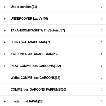
＋
Undercoveism(21)
＋
UNDERCOVER Lady's(46)
＋
TAKAHIROMIYASHITA TheSoloist(87)
＋
JUNYA WATANABE MAN(71)
＋
eYe JUNYA WATANABE MAN(23)
＋
PLAY COMME des GARCONS(122)
Wallet COMME des GARCONS(34)
COMME des GARCONS PARFUMS(30)
＋
mastermindJAPAN(29)