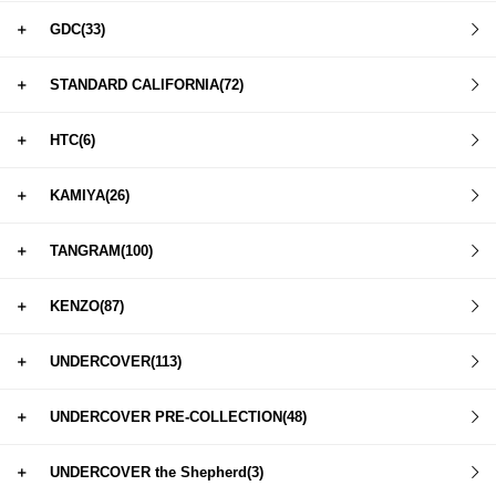
＋
GDC(33)
＋
STANDARD CALIFORNIA(72)
＋
HTC(6)
＋
KAMIYA(26)
＋
TANGRAM(100)
＋
KENZO(87)
＋
UNDERCOVER(113)
＋
UNDERCOVER PRE-COLLECTION(48)
＋
UNDERCOVER the Shepherd(3)