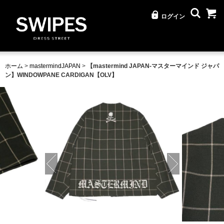
ログイン
ホーム
>
mastermindJAPAN
>
【mastermind JAPAN-マスターマインド ジャパ
ン】WINDOWPANE CARDIGAN【OLV】