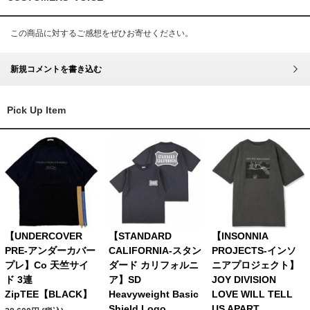
この商品に対するご感想をぜひお寄せください。
新規コメントを書き込む
Pick Up Item
【UNDERCOVER
【STANDARD
【INSONNIA
PRE-アンダーカバー
CALIFORNIA-スタン
PROJECTS-インソ
プレ】Co 天竺サイ
ダード カリフォルニ
ニアプロジェクト】
ド 3連
ア】SD
JOY DIVISION
ZipTEE【BLACK】
Heavyweight Basic
LOVE WILL TELL
Shield Logo
US APART