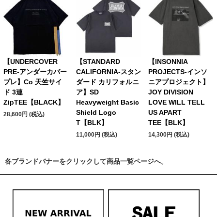
【UNDERCOVER
【STANDARD
【INSONNIA
PRE-アンダーカバー
CALIFORNIA-スタン
PROJECTS-インソ
プレ】Co 天竺サイ
ダード カリフォルニ
ニアプロジェクト】
ド 3連
ア】SD
JOY DIVISION
ZipTEE【BLACK】
Heavyweight Basic
LOVE WILL TELL
Shield Logo
US APART
28,600円 (税込)
T【BLK】
TEE【BLK】
11,000円 (税込)
14,300円 (税込)
各ブランドバナーをクリックして商品一覧ページへ。