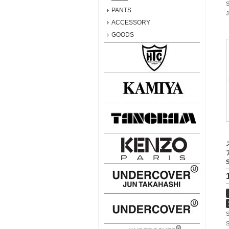
S
PANTS
ACCESSORY
GOODS
S