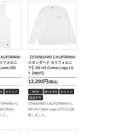
ALIFORNIA-
【STANDARD CALIFORNIA-
カリフォルニ
スタンダード カリフォルニ
 Loom /SD
ア】SD US Cotton Logo LS
T【WHT】
13,200
円
(税込)
か
オススメ
NEW
残りわずか
オススメ
返品不可
IFORNIAから
STANDARD CALIFORNIAから
 /SD 2Pack
SD US Cotton Logo LS Tが入荷
ました。
致しました。