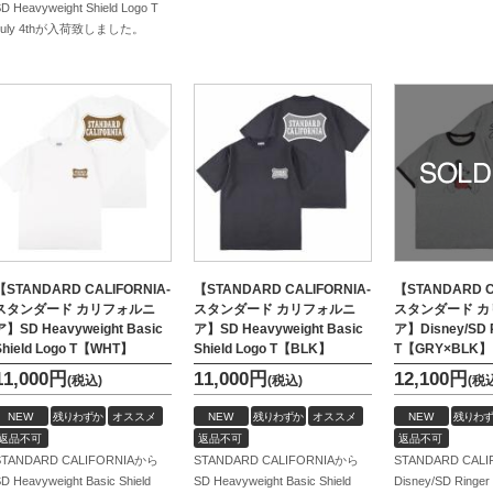
D Heavyweight Shield Logo T
July 4thが入荷致しました。
【STANDARD CALIFORNIA-
【STANDARD CALIFORNIA-
【STANDARD C
スタンダード カリフォルニ
スタンダード カリフォルニ
スタンダード 
ア】SD Heavyweight Basic
ア】SD Heavyweight Basic
ア】Disney/SD 
Shield Logo T【WHT】
Shield Logo T【BLK】
T【GRY×BLK】
11,000
円
11,000
円
12,100
円
(税込)
(税込)
(税
NEW
残りわずか
オススメ
NEW
残りわずか
オススメ
NEW
残りわず
返品不可
返品不可
返品不可
STANDARD CALIFORNIAから
STANDARD CALIFORNIAから
STANDARD CAL
D Heavyweight Basic Shield
SD Heavyweight Basic Shield
Disney/SD Rin