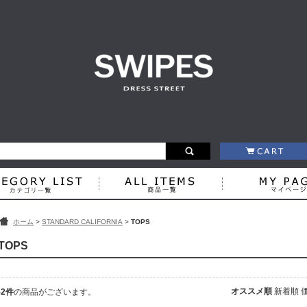
ホーム
>
STANDARD CALIFORNIA
>
TOPS
TOPS
オススメ順
新着順
52件
の商品がございます。