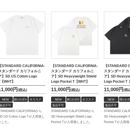
【STANDARD CALIFORNIA-
【STANDARD CALIFORNIA-
【STANDARD C
スタンダード カリフォルニ
スタンダード カリフォルニ
スタンダード 
ア】SD US Cotton Logo
ア】SD Heavyweight Shield
ア】SD Heavywei
T【WHT】
Logo Pocket T【WHT】
Logo Pocket 
11,000
円
11,000
円
11,000
円
(税込)
(税込)
(税
NEW
残りわずか
オススメ
NEW
残りわずか
オススメ
NEW
残りわず
返品不可
返品不可
返品不可
STANDARD CALIFORNIAから
STANDARD CALIFORNIAから
STANDARD CAL
SD US Cotton Logo Tが入荷致し
SD Heavyweight Shield Logo
SD Heavyweight S
ました。
Pocket Tが入荷致しました。
Pocket Tが入