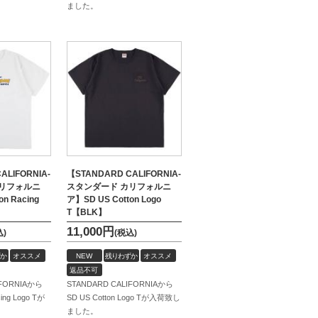
ました。
ALIFORNIA-
【STANDARD CALIFORNIA-
カリフォルニ
スタンダード カリフォルニ
n Racing
ア】SD US Cotton Logo
T【BLK】
11,000
円
込)
(税込)
か
オススメ
NEW
残りわずか
オススメ
返品不可
IFORNIAから
STANDARD CALIFORNIAから
cing Logo Tが
SD US Cotton Logo Tが入荷致し
ました。