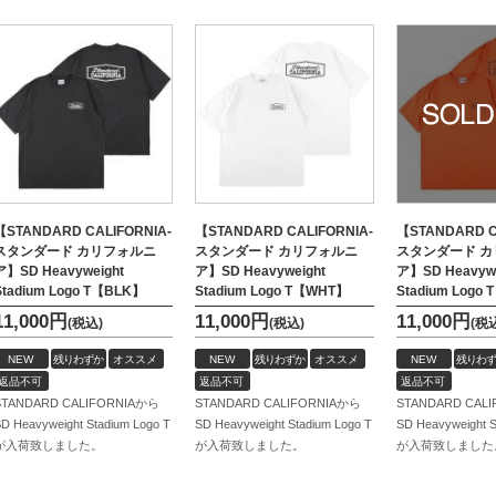
【STANDARD CALIFORNIA-
【STANDARD CALIFORNIA-
【STANDARD C
スタンダード カリフォルニ
スタンダード カリフォルニ
スタンダード 
ア】SD Heavyweight
ア】SD Heavyweight
ア】SD Heavywe
Stadium Logo T【BLK】
Stadium Logo T【WHT】
Stadium Logo
11,000
円
11,000
円
11,000
円
(税込)
(税込)
(税
NEW
残りわずか
オススメ
NEW
残りわずか
オススメ
NEW
残りわず
返品不可
返品不可
返品不可
STANDARD CALIFORNIAから
STANDARD CALIFORNIAから
STANDARD CAL
D Heavyweight Stadium Logo T
SD Heavyweight Stadium Logo T
SD Heavyweight S
が入荷致しました。
が入荷致しました。
が入荷致しました