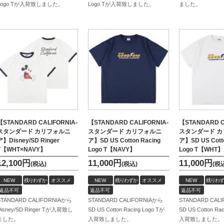
Logo Tが入荷致しました。
Logo Tが入荷致しました。
ました。
【STANDARD CALIFORNIA-
【STANDARD CALIFORNIA-
【STANDARD C
スタンダード カリフォルニ
スタンダード カリフォルニ
スタンダード 
ア】Disney/SD Ringer
ア】SD US Cotton Racing
ア】SD US Cotto
T【WHT×NAVY】
Logo T【NAVY】
Logo T【WHT】
12,100
円
11,000
円
11,000
円
(税込)
(税込)
(税
NEW
残りわずか
オススメ
NEW
残りわずか
オススメ
NEW
残りわず
返品不可
返品不可
返品不可
STANDARD CALIFORNIAから
STANDARD CALIFORNIAから
STANDARD CAL
Disney/SD Ringer Tが入荷致し
SD US Cotton Racing Logo Tが
SD US Cotton Ra
ました。
入荷致しました。
入荷致しました。