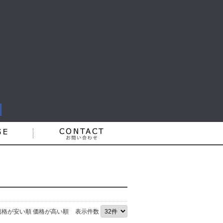
価格が安い順
価格が高い順
表示件数