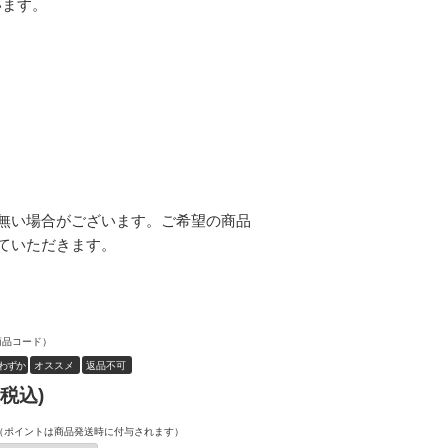
います。
無い場合がございます。ご希望の商品
ていただきます。
商品コード）
わずか
オススメ
返品不可
(税込)
（ポイントは商品発送時に付与されます）