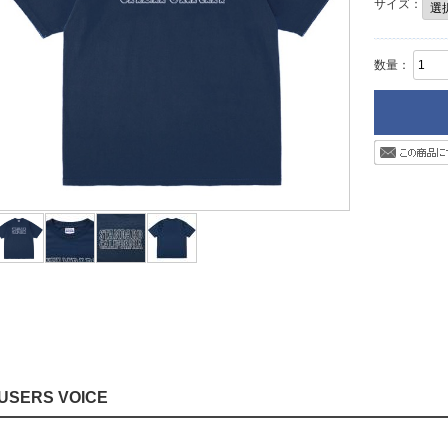
サイズ：
数量：
USERS VOICE