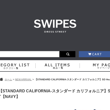
ホーム
>
NEW ARRIVAL
>
【STANDARD CALIFORNIA-スタンダード カリフォルニア】SD Heavyw
【STANDARD CALIFORNIA-スタンダード カリフォルニア】SD He
T【NAVY】