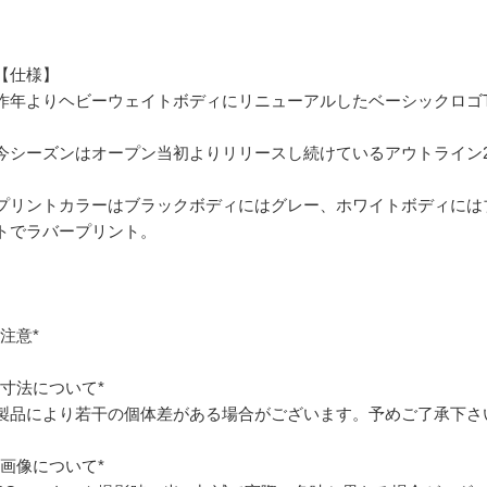
【仕様】
昨年よりヘビーウェイトボディにリニューアルしたベーシックロゴ
今シーズンはオープン当初よりリリースし続けているアウトライン
プリントカラーはブラックボディにはグレー、ホワイトボディには
トでラバープリント。
*注意*
*寸法について*
製品により若干の個体差がある場合がございます。予めご了承下さ
*画像について*