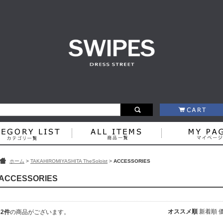
ホーム
>
TAKAHIROMIYASHITA TheSoloist
>
ACCESSORIES
ACCESSORIES
オススメ順
新着順
32件
の商品がございます。