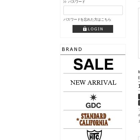
パスワード
パスワードを忘れた方はこちら
b
(
d