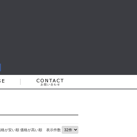
価格が安い順
価格が高い順
表示件数