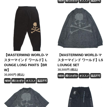
NEW
残りわずか
オススメ
返品不可
【MASTERMIND WORLD-マ
【MASTERMIND WORLD-マ
スターマインド ワールド】L
スターマインド ワールド】LS
OUNGE LONG PANTS【BR
LOUNGE SET
W】
38,500円 (税込)
30,800円 (税込)
NEW
残りわずか
オススメ
返品不可
NEW
残りわずか
オススメ
返品不可