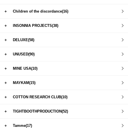
＋
Children of the discordance(16)
＋
INSONNIA PROJECTS(38)
＋
DELUXE(58)
＋
UNUSED(90)
＋
MINE USA(10)
＋
MAYKAM(15)
＋
COTTON RESEARCH CLUB(10)
＋
TIGHTBOOTHPRODUCTION(52)
＋
Tamme(17)