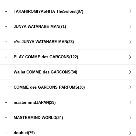
＋
TAKAHIROMIYASHITA TheSoloist(87)
＋
JUNYA WATANABE MAN(71)
＋
eYe JUNYA WATANABE MAN(23)
＋
PLAY COMME des GARCONS(122)
Wallet COMME des GARCONS(34)
COMME des GARCONS PARFUMS(30)
＋
mastermindJAPAN(29)
＋
MASTERMIND WORLD(34)
＋
doublet(79)