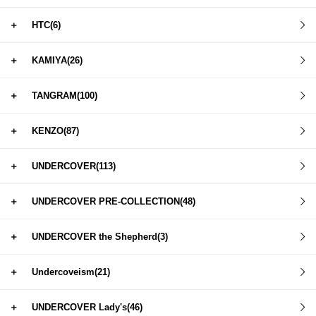
＋
HTC(6)
＋
KAMIYA(26)
＋
TANGRAM(100)
＋
KENZO(87)
＋
UNDERCOVER(113)
＋
UNDERCOVER PRE-COLLECTION(48)
＋
UNDERCOVER the Shepherd(3)
＋
Undercoveism(21)
＋
UNDERCOVER Lady's(46)