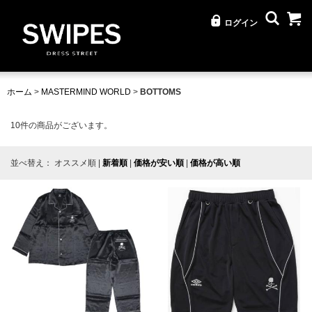
ログイン
ホーム
>
MASTERMIND WORLD
>
BOTTOMS
10
件の商品がございます。
並べ替え：
オススメ順
|
新着順
|
価格が安い順
|
価格が高い順