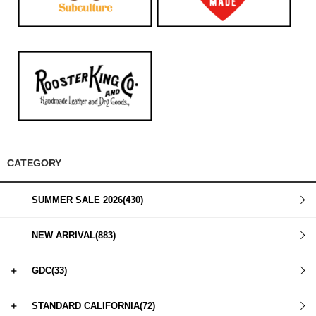
CATEGORY
SUMMER SALE 2026(430)
NEW ARRIVAL(883)
＋
GDC(33)
＋
STANDARD CALIFORNIA(72)