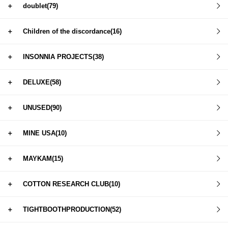
＋
doublet(79)
＋
Children of the discordance(16)
＋
INSONNIA PROJECTS(38)
＋
DELUXE(58)
＋
UNUSED(90)
＋
MINE USA(10)
＋
MAYKAM(15)
＋
COTTON RESEARCH CLUB(10)
＋
TIGHTBOOTHPRODUCTION(52)