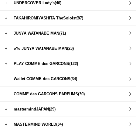
＋
UNDERCOVER Lady's(46)
＋
TAKAHIROMIYASHITA TheSoloist(87)
＋
JUNYA WATANABE MAN(71)
＋
eYe JUNYA WATANABE MAN(23)
＋
PLAY COMME des GARCONS(122)
Wallet COMME des GARCONS(34)
COMME des GARCONS PARFUMS(30)
＋
mastermindJAPAN(29)
＋
MASTERMIND WORLD(34)