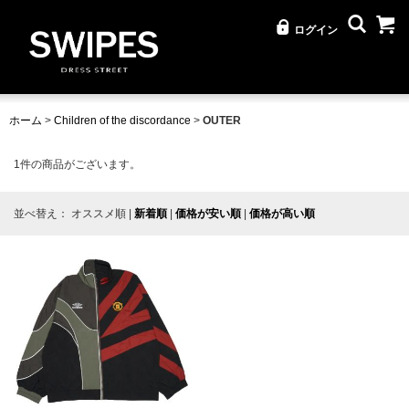
ログイン
ホーム
>
Children of the discordance
>
OUTER
1
件の商品がございます。
並べ替え：
オススメ順
|
新着順
|
価格が安い順
|
価格が高い順