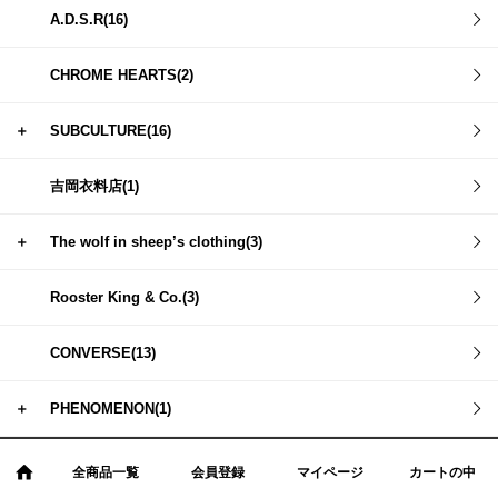
A.D.S.R(16)
CHROME HEARTS(2)
＋
SUBCULTURE(16)
吉岡衣料店(1)
＋
The wolf in sheep’s clothing(3)
Rooster King & Co.(3)
CONVERSE(13)
＋
PHENOMENON(1)
全商品一覧
会員登録
マイページ
カートの中