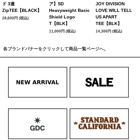
ド 3連
ア】SD
JOY DIVISION
ZipTEE【BLACK】
Heavyweight Basic
LOVE WILL TELL
Shield Logo
US APART
28,600円 (税込)
T【BLK】
TEE【BLK】
11,000円 (税込)
14,300円 (税込)
各ブランドバナーをクリックして商品一覧ページへ。