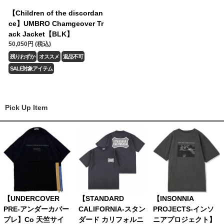
【Children of the discordan
ce】UMBRO Chamgeover Tr
ack Jacket【BLK】
50,050円 (税込)
残りわずか
オススメ
返品不可
SALE対象アイテム
Pick Up Item
【UNDERCOVER
【STANDARD
【INSONNIA
PRE-アンダーカバー
CALIFORNIA-スタン
PROJECTS-インソ
プレ】Co 天竺サイ
ダード カリフォルニ
ニアプロジェクト】