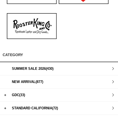
CATEGORY
SUMMER SALE 2026(430)
NEW ARRIVAL(877)
＋
GDC(33)
＋
STANDARD CALIFORNIA(72)