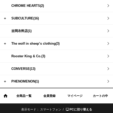
CHROME HEARTS(2)
＋
SUBCULTURE(16)
吉岡衣料店(1)
＋
The wolf in sheep’s clothing(3)
Rooster King & Co.(3)
CONVERSE(13)
＋
PHENOMENON(1)
全商品一覧
会員登録
マイページ
カートの中
表示モード：
スマートフォン /
PCに切り替える