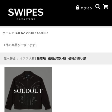
ログイン
ホーム
>
BUENA VISTA
>
OUTER
1
件の商品がございます。
並べ替え：
オススメ順
|
新着順
|
価格が安い順
|
価格が高い順