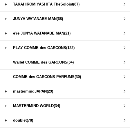
＋
TAKAHIROMIYASHITA TheSoloist(87)
＋
JUNYA WATANABE MAN(68)
＋
eYe JUNYA WATANABE MAN(21)
＋
PLAY COMME des GARCONS(122)
Wallet COMME des GARCONS(34)
COMME des GARCONS PARFUMS(30)
＋
mastermindJAPAN(29)
＋
MASTERMIND WORLD(34)
＋
doublet(78)