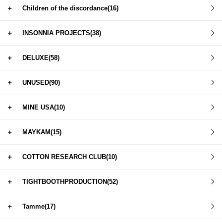
＋
Children of the discordance(16)
＋
INSONNIA PROJECTS(38)
＋
DELUXE(58)
＋
UNUSED(90)
＋
MINE USA(10)
＋
MAYKAM(15)
＋
COTTON RESEARCH CLUB(10)
＋
TIGHTBOOTHPRODUCTION(52)
＋
Tamme(17)