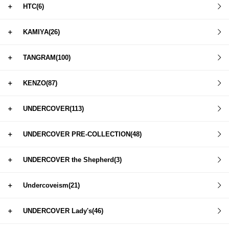
＋
HTC(6)
＋
KAMIYA(26)
＋
TANGRAM(100)
＋
KENZO(87)
＋
UNDERCOVER(113)
＋
UNDERCOVER PRE-COLLECTION(48)
＋
UNDERCOVER the Shepherd(3)
＋
Undercoveism(21)
＋
UNDERCOVER Lady's(46)